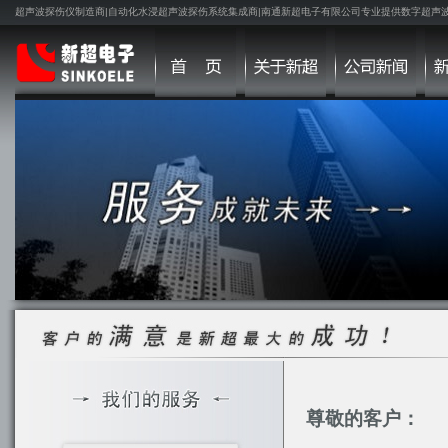
超声波探伤仪制造商|自动化水浸超声波探伤系统集成商|南通新超电子有限公司专业提供数字超声
尊敬的客户：