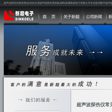
超声波探伤仪制造商|自动化水浸超声波探伤系统集成商|南通新超电子有限公司专业提供数字超声
超声波探伤仪常